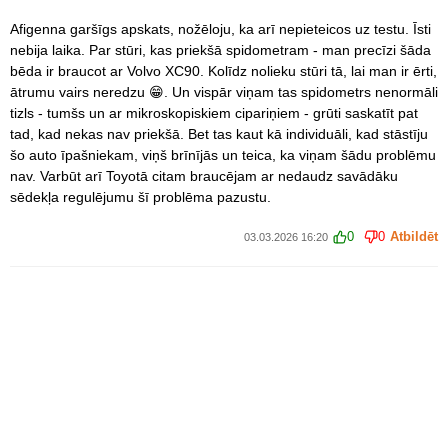
Afigenna garšīgs apskats, nožēloju, ka arī nepieteicos uz testu. Īsti
nebija laika. Par stūri, kas priekšā spidometram - man precīzi šāda
bēda ir braucot ar Volvo XC90. Kolīdz nolieku stūri tā, lai man ir ērti,
ātrumu vairs neredzu 😁. Un vispār viņam tas spidometrs nenormāli
tizls - tumšs un ar mikroskopiskiem cipariņiem - grūti saskatīt pat
tad, kad nekas nav priekšā. Bet tas kaut kā individuāli, kad stāstīju
šo auto īpašniekam, viņš brīnījās un teica, ka viņam šādu problēmu
nav. Varbūt arī Toyotā citam braucējam ar nedaudz savādāku
sēdekļa regulējumu šī problēma pazustu.
0
0
Atbildēt
03.03.2026 16:20