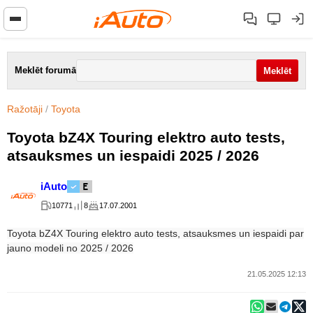
Meklēt forumā
Ražotāji
/
Toyota
Toyota bZ4X Touring elektro auto tests,
atsauksmes un iespaidi 2025 / 2026
iAuto
10771
8
17.07.2001
Toyota bZ4X Touring elektro auto tests, atsauksmes un iespaidi par
jauno modeli no 2025 / 2026
21.05.2025 12:13