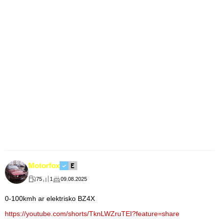
Motorfox
75
1
09.08.2025
0-100kmh ar elektrisko BZ4X
https://youtube.com/shorts/TknLWZruTEI?feature=share