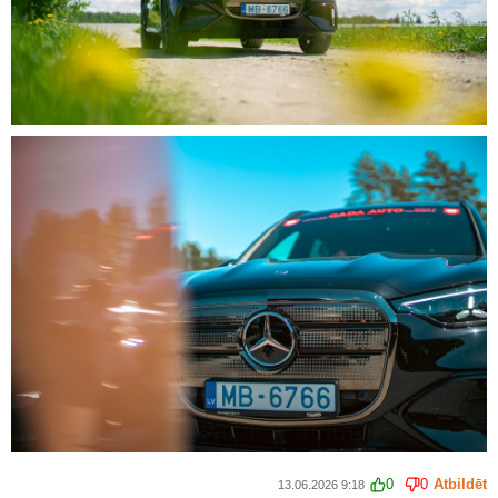
0
0
Atbildēt
13.06.2026 9:18