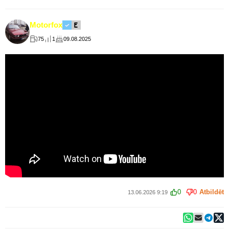
Motorfox
75
1
09.08.2025
0
0
Atbildēt
13.06.2026 9:19