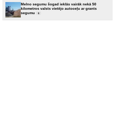
Melno segumu šogad ieklās vairāk nekā 50
kilometros valsts vietējo autoceļu ar grants
segumu
6