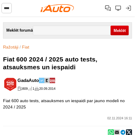
Meklēt forumā
Ražotāji
/
Fiat
Fiat 600 2024 / 2025 auto tests,
atsauksmes un iespaidi
GadaAuto
809
1
20.09.2014
Fiat 600 auto tests, atsauksmes un iespaidi par jauno modeli no
2024 / 2025
02.11.2024 16:11