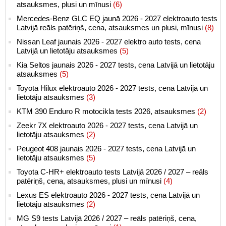
atsauksmes, plusi un mīnusi
(6)
Mercedes-Benz GLC EQ jaunā 2026 - 2027 elektroauto tests
Latvijā reāls patēriņš, cena, atsauksmes un plusi, mīnusi
(8)
Nissan Leaf jaunais 2026 - 2027 elektro auto tests, cena
Latvijā un lietotāju atsauksmes
(5)
Kia Seltos jaunais 2026 - 2027 tests, cena Latvijā un lietotāju
atsauksmes
(5)
Toyota Hilux elektroauto 2026 - 2027 tests, cena Latvijā un
lietotāju atsauksmes
(3)
KTM 390 Enduro R motocikla tests 2026, atsauksmes
(2)
Zeekr 7X elektroauto 2026 - 2027 tests, cena Latvijā un
lietotāju atsauksmes
(2)
Peugeot 408 jaunais 2026 - 2027 tests, cena Latvijā un
lietotāju atsauksmes
(5)
Toyota C-HR+ elektroauto tests Latvijā 2026 / 2027 – reāls
patēriņš, cena, atsauksmes, plusi un mīnusi
(4)
Lexus ES elektroauto 2026 - 2027 tests, cena Latvijā un
lietotāju atsauksmes
(2)
MG S9 tests Latvijā 2026 / 2027 – reāls patēriņš, cena,