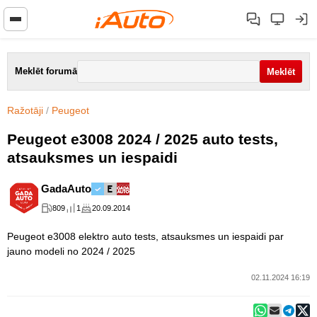
Meklēt forumā
Ražotāji
/
Peugeot
Peugeot e3008 2024 / 2025 auto tests,
atsauksmes un iespaidi
GadaAuto
809
1
20.09.2014
Peugeot e3008 elektro auto tests, atsauksmes un iespaidi par
jauno modeli no 2024 / 2025
02.11.2024 16:19