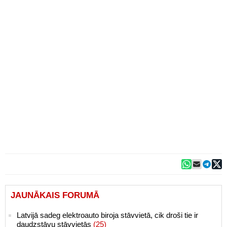
JAUNĀKAIS FORUMĀ
Latvijā sadeg elektroauto biroja stāvvietā, cik droši tie ir
daudzstāvu stāvvietās
(25)