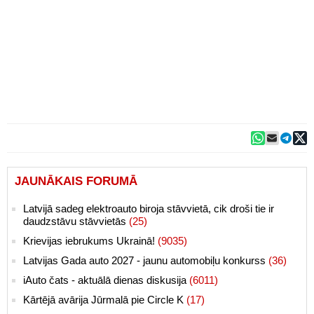
JAUNĀKAIS FORUMĀ
Latvijā sadeg elektroauto biroja stāvvietā, cik droši tie ir
daudzstāvu stāvvietās
(25)
Krievijas iebrukums Ukrainā!
(9035)
Latvijas Gada auto 2027 - jaunu automobiļu konkurss
(36)
iAuto čats - aktuālā dienas diskusija
(6011)
Kārtējā avārija Jūrmalā pie Circle K
(17)