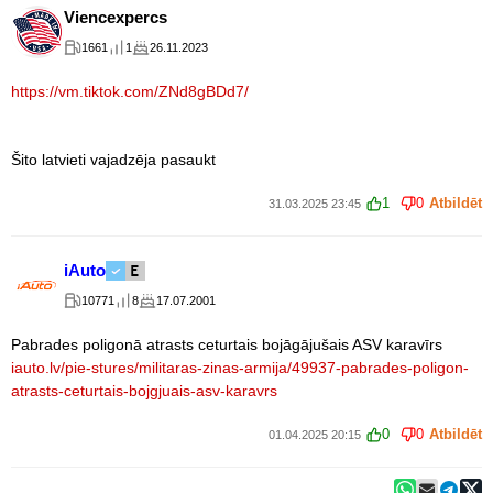
Viencexpercs
1661
1
26.11.2023
https://vm.tiktok.com/ZNd8gBDd7/
Šito latvieti vajadzēja pasaukt
1
0
Atbildēt
31.03.2025 23:45
iAuto
10771
8
17.07.2001
Pabrades poligonā atrasts ceturtais bojāgājušais ASV karavīrs
iauto.lv/pie-stures/militaras-zinas-armija/49937-pabrades-poligon-
atrasts-ceturtais-bojgjuais-asv-karavrs
0
0
Atbildēt
01.04.2025 20:15