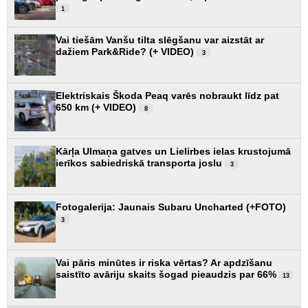
1
Vai tiešām Vanšu tilta slēgšanu var aizstāt ar
dažiem Park&Ride? (+ VIDEO)
3
Elektriskais Škoda Peaq varēs nobraukt līdz pat
650 km (+ VIDEO)
8
Kārļa Ulmaņa gatves un Lielirbes ielas krustojumā
ierīkos sabiedriskā transporta joslu
3
Fotogalerija: Jaunais Subaru Uncharted (+FOTO)
3
Vai pāris minūtes ir riska vērtas? Ar apdzīšanu
saistīto avāriju skaits šogad pieaudzis par 66%
13