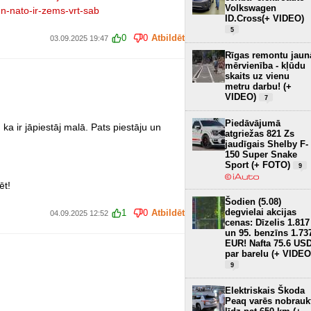
Volkswagen
n-nato-ir-zems-vrt-sab
ID.Cross(+ VIDEO)
5
0
0
Atbildēt
03.09.2025 19:47
Rīgas remontu jaun
mērvienība - kļūdu
skaits uz vienu
metru darbu! (+
VIDEO)
7
Piedāvājumā
 ka ir jāpiestāj malā. Pats piestāju un
atgriežas 821 Zs
jaudīgais Shelby F-
150 Super Snake
Sport (+ FOTO)
9
ēt!
Šodien (5.08)
degvielai akcijas
1
0
Atbildēt
04.09.2025 12:52
cenas: Dīzelis 1.817
un 95. benzīns 1.73
EUR! Nafta 75.6 US
par barelu (+ VIDEO
9
Elektriskais Škoda
Peaq varēs nobrauk