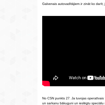
Galvenais autovadītājiem.ir zināt ko darīt, 
No CSN punkts 27. Ja tuvojas operatīvais t
un sarkanu bākuguni un ieslēgtu speciālu s