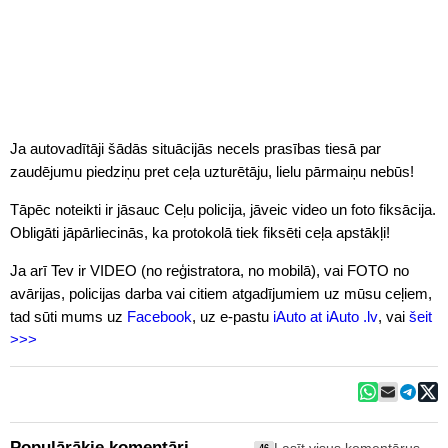
Ja autovadītāji šādās situācijās necels prasības tiesā par
zaudējumu piedziņu pret ceļa uzturētāju, lielu pārmaiņu nebūs!
Tāpēc noteikti ir jāsauc Ceļu policija, jāveic video un foto fiksācija.
Obligāti jāpārliecinās, ka protokolā tiek fiksēti ceļa apstākļi!
Ja arī Tev ir VIDEO (no reģistratora, no mobilā), vai FOTO no
avārijas, policijas darba vai citiem atgadījumiem uz mūsu ceļiem,
tad sūti mums uz
Facebook
, uz e-pastu
iAuto at iAuto .lv
, vai
šeit
>>>
Populārākie komentāri
46