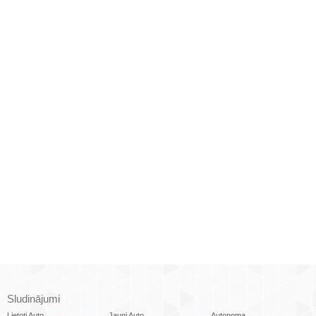
Sludinājumi
Lietoti Auto
Jauni Auto
Autonoma