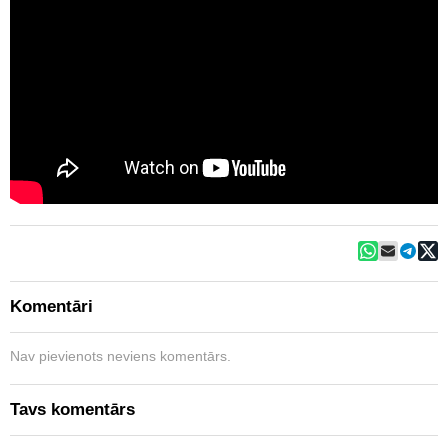
Komentāri
Nav pievienots neviens komentārs.
Tavs komentārs