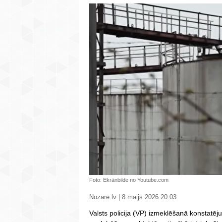
Foto: Ekrānbilde no Youtube.com
Nozare.lv | 8.maijs 2026 20:03
Valsts policija (VP) izmeklēšanā konstatēj