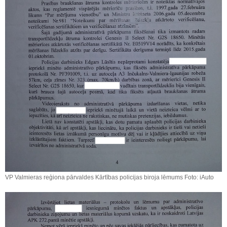
VP Valmieras reģiona pārvaldes Kārtības policijas biroja lēmums Foto: iAuto