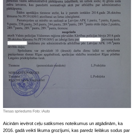
Tiesas spriedums Foto: iAuto
Aicinām ievērot ceļu satiksmes noteikumus un atgādinām, ka
2016. gadā veikti likuma grozījumi, kas paredz lielākus sodus par