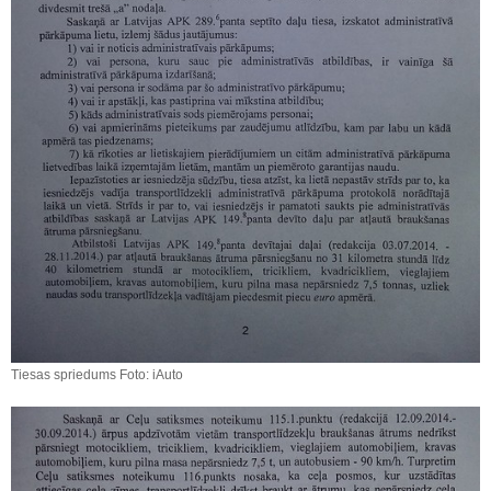
Tiesas spriedums Foto: iAuto