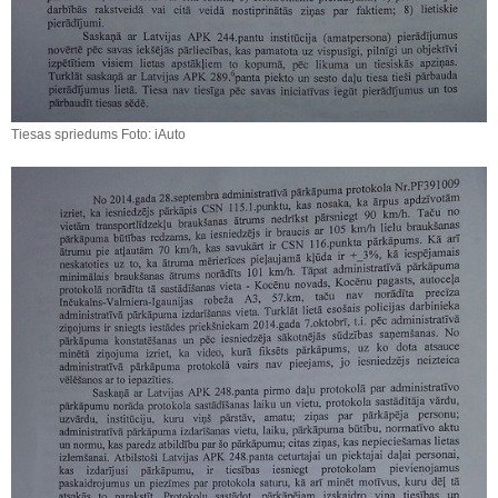
Tiesas spriedums Foto: iAuto