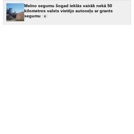
Melno segumu šogad ieklās vairāk nekā 50
kilometros valsts vietējo autoceļu ar grants
segumu
6