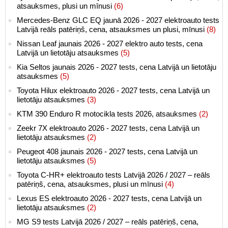
atsauksmes, plusi un mīnusi
(6)
Mercedes-Benz GLC EQ jaunā 2026 - 2027 elektroauto tests
Latvijā reāls patēriņš, cena, atsauksmes un plusi, mīnusi
(8)
Nissan Leaf jaunais 2026 - 2027 elektro auto tests, cena
Latvijā un lietotāju atsauksmes
(5)
Kia Seltos jaunais 2026 - 2027 tests, cena Latvijā un lietotāju
atsauksmes
(5)
Toyota Hilux elektroauto 2026 - 2027 tests, cena Latvijā un
lietotāju atsauksmes
(3)
KTM 390 Enduro R motocikla tests 2026, atsauksmes
(2)
Zeekr 7X elektroauto 2026 - 2027 tests, cena Latvijā un
lietotāju atsauksmes
(2)
Peugeot 408 jaunais 2026 - 2027 tests, cena Latvijā un
lietotāju atsauksmes
(5)
Toyota C-HR+ elektroauto tests Latvijā 2026 / 2027 – reāls
patēriņš, cena, atsauksmes, plusi un mīnusi
(4)
Lexus ES elektroauto 2026 - 2027 tests, cena Latvijā un
lietotāju atsauksmes
(2)
MG S9 tests Latvijā 2026 / 2027 – reāls patēriņš, cena,