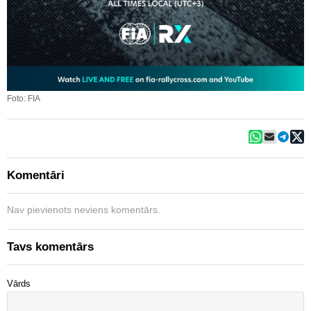
Foto: FIA
Komentāri
Nav pievienots neviens komentārs.
Tavs komentārs
Vārds