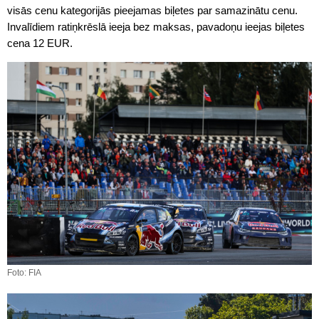
visās cenu kategorijās pieejamas biļetes par samazinātu cenu.
Invalīdiem ratiņkrēslā ieeja bez maksas, pavadoņu ieejas biļetes
cena 12 EUR.
Foto: FIA