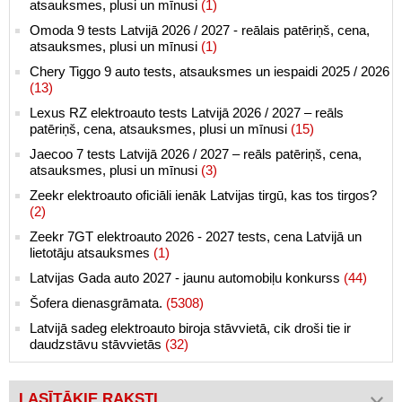
atsauksmes, plusi un mīnusi
(1)
Omoda 9 tests Latvijā 2026 / 2027 - reālais patēriņš, cena,
atsauksmes, plusi un mīnusi
(1)
Chery Tiggo 9 auto tests, atsauksmes un iespaidi 2025 / 2026
(13)
Lexus RZ elektroauto tests Latvijā 2026 / 2027 – reāls
patēriņš, cena, atsauksmes, plusi un mīnusi
(15)
Jaecoo 7 tests Latvijā 2026 / 2027 – reāls patēriņš, cena,
atsauksmes, plusi un mīnusi
(3)
Zeekr elektroauto oficiāli ienāk Latvijas tirgū, kas tos tirgos?
(2)
Zeekr 7GT elektroauto 2026 - 2027 tests, cena Latvijā un
lietotāju atsauksmes
(1)
Latvijas Gada auto 2027 - jaunu automobiļu konkurss
(44)
Šofera dienasgrāmata.
(5308)
Latvijā sadeg elektroauto biroja stāvvietā, cik droši tie ir
daudzstāvu stāvvietās
(32)
LASĪTĀKIE RAKSTI