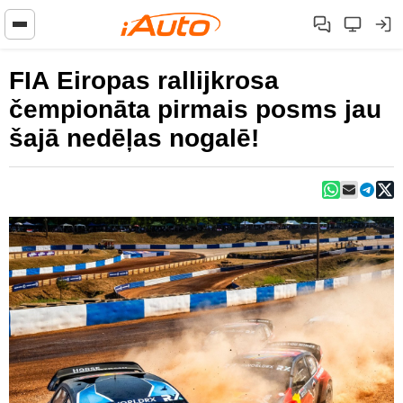
FIA Eiropas rallijkrosa
čempionāta pirmais posms jau
šajā nedēļas nogalē!