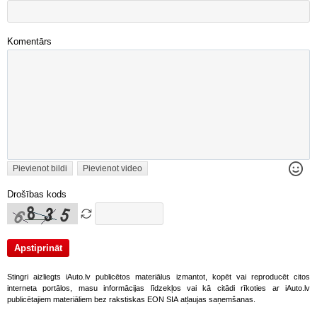
Komentārs
Pievienot bildi
Pievienot video
Drošības kods
Stingri aizliegts iAuto.lv publicētos materiālus izmantot, kopēt vai reproducēt citos
interneta portālos, masu informācijas līdzekļos vai kā citādi rīkoties ar iAuto.lv
publicētajiem materiāliem bez rakstiskas EON SIA atļaujas saņemšanas.