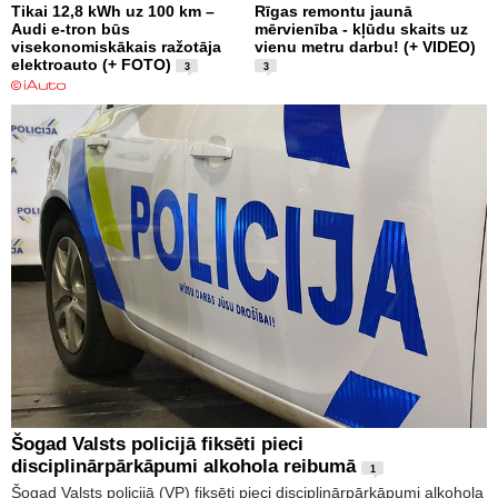
Tikai 12,8 kWh uz 100 km –
Rīgas remontu jaunā
Audi e-tron būs
mērvienība - kļūdu skaits uz
visekonomiskākais ražotāja
vienu metru darbu! (+ VIDEO)
elektroauto (+ FOTO)
3
3
Šogad Valsts policijā fiksēti pieci
disciplinārpārkāpumi alkohola reibumā
1
Šogad Valsts policijā (VP) fiksēti pieci disciplinārpārkāpumi alkohola