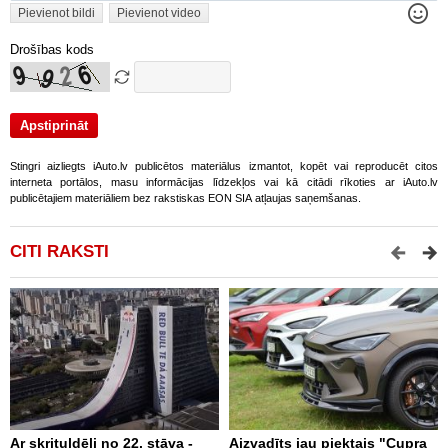
Pievienot bildi
Pievienot video
Drošības kods
Stingri aizliegts iAuto.lv publicētos materiālus izmantot, kopēt vai reproducēt citos
interneta portālos, masu informācijas līdzekļos vai kā citādi rīkoties ar iAuto.lv
publicētajiem materiāliem bez rakstiskas EON SIA atļaujas saņemšanas.
CITI RAKSTI
Ar skrituļdēli no 22. stāva -
Aizvadīts jau piektais "Cupra
K