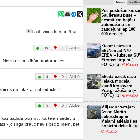
Dienas
Nedēļas
Pēc postošās krusa
Saulkrastu pusē –
desmitiem bojātu
automašīnu un
zaudējumi ap 100
Lasīt visus komentārus →
6
000 eiro
2
Xiaomi piesaka
10
1
Atbildēt
SkyNomad N70
EREV – luksusa SU
Eiropas tirgum (+
t. Nevis ar muļķībām nodarboties.
FOTO)
4
Škoda uzsāk sava
9
0
Atbildēt
lielākā modeļa,
jaunā krosovera
Spices un tālāk ar sabiedrisko?
Peaq, ražošanu (+
FOTO)
1
5
0
Atbildēt
Miljardu vērtajam
Aston Martin
debesskrāpim
, kas sadala plūsmu. Kārtējais šedevrs,
Maiami atklājušies
āts - jo Rīgā brauc nevis pēc zīmēm, bet
nopietni defekti
6