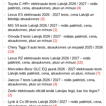
Toyota C-HR+ elektroauto tests Latvijā 2026 / 2027 – reāls
patēriņš, cena, atsauksmes, plusi un mīnusi
(4)
Lexus ES elektroauto 2026 - 2027 tests, cena Latvijā un
lietotāju atsauksmes
(2)
MG S9 tests Latvijā 2026 / 2027 – reāls patēriņš, cena,
atsauksmes, plusi un mīnusi
(1)
Omoda 9 tests Latvijā 2026 / 2027 - reālais patēriņš, cena,
atsauksmes, plusi un mīnusi
(1)
Chery Tiggo 9 auto tests, atsauksmes un iespaidi 2025 / 2026
(13)
Lexus RZ elektroauto tests Latvijā 2026 / 2027 – reāls
patēriņš, cena, atsauksmes, plusi un mīnusi
(15)
Mercedes-Benz GLC EQ jaunā 2026 - 2027 elektroauto tests
Latvijā reāls patēriņš, cena, atsauksmes un plusi, mīnusi
(7)
Jaecoo 7 tests Latvijā 2026 / 2027 – reāls patēriņš, cena,
atsauksmes, plusi un mīnusi
(3)
Zeekr elektroauto oficiāli ienāk Latvijas tirgū, kas tos tirgos?
(2)
Lynk & Co 08 tests Latvijā 2026 / 2027 – reāls patēriņš, cena,
atsauksmes, plusi un mīnusi
(4)