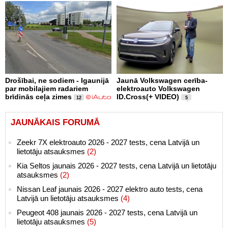
Drošībai, ne sodiem - Igaunijā
Jaunā Volkswagen cerība-
par mobilajiem radariem
elektroauto Volkswagen
brīdinās ceļa zimes
ID.Cross(+ VIDEO)
12
5
JAUNĀKAIS FORUMĀ
Zeekr 7X elektroauto 2026 - 2027 tests, cena Latvijā un
lietotāju atsauksmes
(2)
Kia Seltos jaunais 2026 - 2027 tests, cena Latvijā un lietotāju
atsauksmes
(2)
Nissan Leaf jaunais 2026 - 2027 elektro auto tests, cena
Latvijā un lietotāju atsauksmes
(4)
Peugeot 408 jaunais 2026 - 2027 tests, cena Latvijā un
lietotāju atsauksmes
(5)