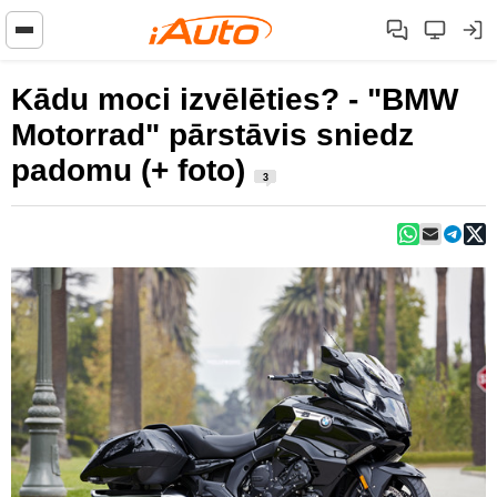
Kādu moci izvēlēties? - "BMW
Motorrad" pārstāvis sniedz
padomu (+ foto)
3