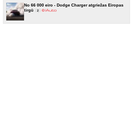
No 66 000 eiro - Dodge Charger atgriežas Eiropas
tirgū
2