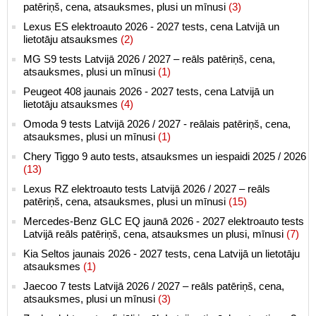
patēriņš, cena, atsauksmes, plusi un mīnusi
(3)
Lexus ES elektroauto 2026 - 2027 tests, cena Latvijā un
lietotāju atsauksmes
(2)
MG S9 tests Latvijā 2026 / 2027 – reāls patēriņš, cena,
atsauksmes, plusi un mīnusi
(1)
Peugeot 408 jaunais 2026 - 2027 tests, cena Latvijā un
lietotāju atsauksmes
(4)
Omoda 9 tests Latvijā 2026 / 2027 - reālais patēriņš, cena,
atsauksmes, plusi un mīnusi
(1)
Chery Tiggo 9 auto tests, atsauksmes un iespaidi 2025 / 2026
(13)
Lexus RZ elektroauto tests Latvijā 2026 / 2027 – reāls
patēriņš, cena, atsauksmes, plusi un mīnusi
(15)
Mercedes-Benz GLC EQ jaunā 2026 - 2027 elektroauto tests
Latvijā reāls patēriņš, cena, atsauksmes un plusi, mīnusi
(7)
Kia Seltos jaunais 2026 - 2027 tests, cena Latvijā un lietotāju
atsauksmes
(1)
Jaecoo 7 tests Latvijā 2026 / 2027 – reāls patēriņš, cena,
atsauksmes, plusi un mīnusi
(3)