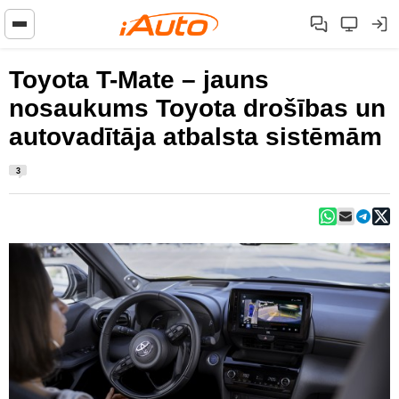
Toyota T-Mate – jauns
nosaukums Toyota drošības un
autovadītāja atbalsta sistēmām
3