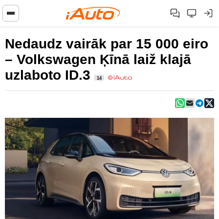
Nedaudz vairāk par 15 000 eiro
– Volkswagen Ķīnā laiž klajā
uzlaboto ID.3
14