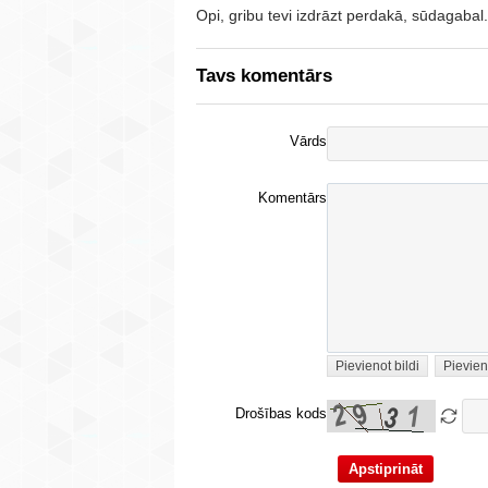
Opi, gribu tevi izdrāzt perdakā, sūdagabal.
Tavs komentārs
Vārds
Komentārs
Pievienot bildi
Pievien
Drošības kods