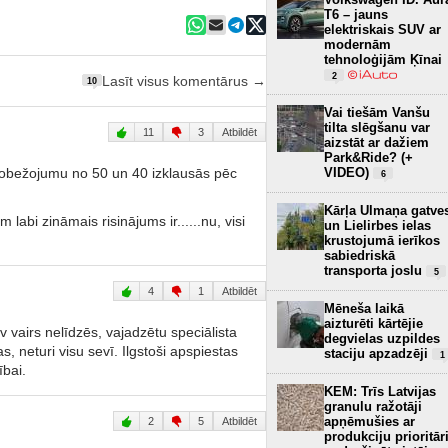
T6 – jauns
elektriskais SUV ar
modernām
tehnoloģijām Ķīnai
2
Lasīt visus komentārus →
10
Vai tiešām Vanšu
tilta slēgšanu var
11
3
Atbildēt
aizstāt ar dažiem
Park&Ride? (+
VIDEO)
robežojumu no 50 un 40 izklausās pēc
6
Kārļa Ulmaņa gatve
m labi zināmais risinājums ir......nu, visi
un Lielirbes ielas
krustojumā ierīkos
sabiedriskā
transporta joslu
5
4
1
Atbildēt
Mēneša laikā
aizturēti kārtējie
v vairs nelīdzēs, vajadzētu speciālista
degvielas uzpildes
s, neturi visu sevī. Ilgstoši apspiestas
staciju apzadzēji
1
ībai.
KEM: Trīs Latvijas
granulu ražotāji
apņēmušies ar
2
5
Atbildēt
produkciju prioritār