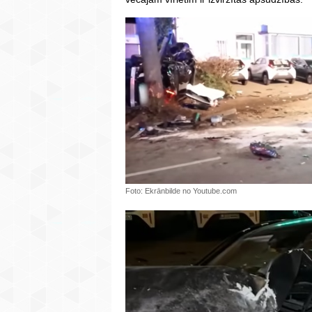
Foto: Ekrānbilde no Youtube.com