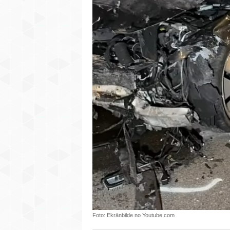
Foto: Ekrānbilde no Youtube.com