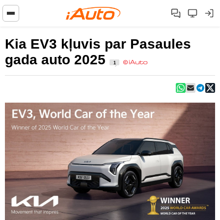
Kia EV3 kļuvis par Pasaules
gada auto 2025
1