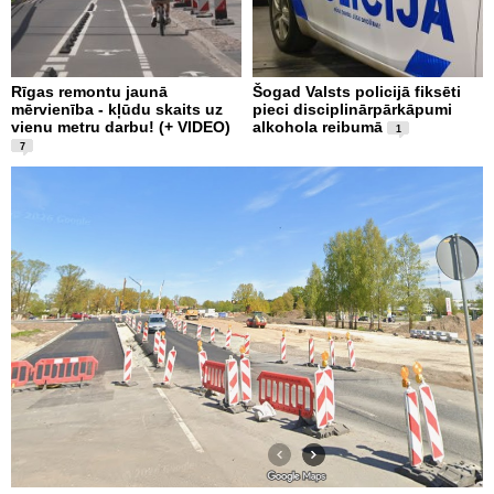
Rīgas remontu jaunā
Šogad Valsts policijā fiksēti
mērvienība - kļūdu skaits uz
pieci disciplinārpārkāpumi
vienu metru darbu! (+ VIDEO)
alkohola reibumā
1
7