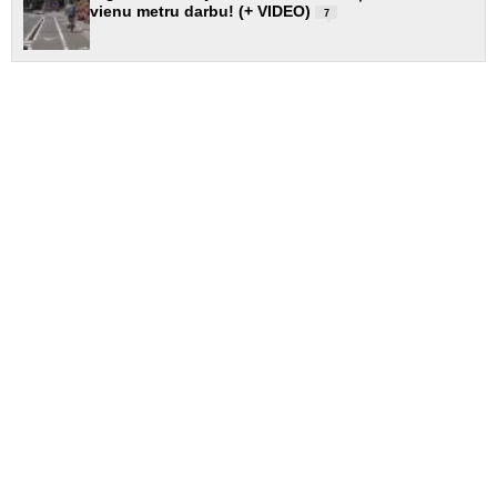
vienu metru darbu! (+ VIDEO)
7