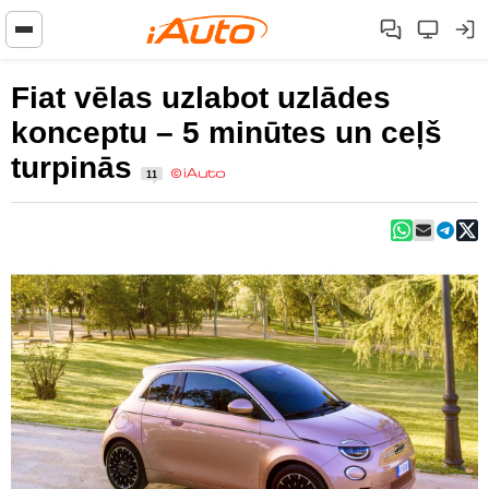
Fiat vēlas uzlabot uzlādes
konceptu – 5 minūtes un ceļš
turpinās
11