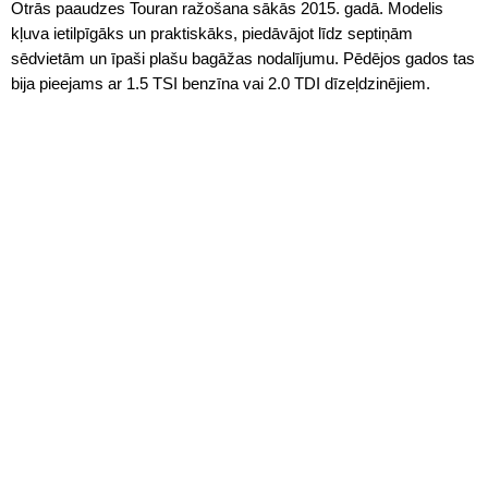
Otrās paaudzes Touran ražošana sākās 2015. gadā. Modelis
kļuva ietilpīgāks un praktiskāks, piedāvājot līdz septiņām
sēdvietām un īpaši plašu bagāžas nodalījumu. Pēdējos gados tas
bija pieejams ar 1.5 TSI benzīna vai 2.0 TDI dīzeļdzinējiem.