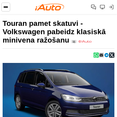
Touran pamet skatuvi -
Volkswagen pabeidz klasiskā
minivena ražošanu
11