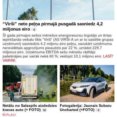
“Virši” neto peļņa pirmajā pusgadā sasniedz 4,2
miljonus eiro
3
Šī gada pirmajos sešos mēnešos energoresursu tirgotājs un ērtas
iepirkšanās veikalu tīkls “Virši” (AS VIRŠI-A un ar to saistītie grupas
uzņēmumi) sasniedzis 4,2 miljonu eiro peļņu, savukārt uzņēmuma
nerevidētais apgrozījums pieaudzis par 22 %, uzrādot 229,7
miljonus eiro. Uzņēmuma EBITDA sešu mēnešu rādītājs
palielinājies par vairāk nekā 60 %, veidojot 10,1 miljonu eiro.
LASĪT
VAIRĀK
Netālu no Salaspils aizdedzies
Fotogalerija: Jaunais Subaru
kravas auto (+ FOTO)
Uncharted (+FOTO)
12
3