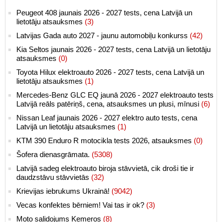
Peugeot 408 jaunais 2026 - 2027 tests, cena Latvijā un
lietotāju atsauksmes
(3)
Latvijas Gada auto 2027 - jaunu automobiļu konkurss
(42)
Kia Seltos jaunais 2026 - 2027 tests, cena Latvijā un lietotāju
atsauksmes
(0)
Toyota Hilux elektroauto 2026 - 2027 tests, cena Latvijā un
lietotāju atsauksmes
(1)
Mercedes-Benz GLC EQ jaunā 2026 - 2027 elektroauto tests
Latvijā reāls patēriņš, cena, atsauksmes un plusi, mīnusi
(6)
Nissan Leaf jaunais 2026 - 2027 elektro auto tests, cena
Latvijā un lietotāju atsauksmes
(1)
KTM 390 Enduro R motocikla tests 2026, atsauksmes
(0)
Šofera dienasgrāmata.
(5308)
Latvijā sadeg elektroauto biroja stāvvietā, cik droši tie ir
daudzstāvu stāvvietās
(32)
Krievijas iebrukums Ukrainā!
(9042)
Vecas konfektes bērniem! Vai tas ir ok?
(3)
Moto salidojums Ķemeros
(8)