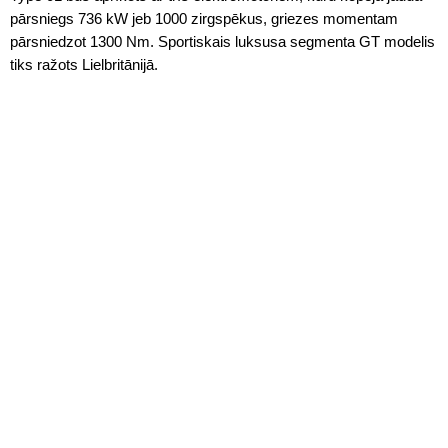
pārsniegs 736 kW jeb 1000 zirgspēkus, griezes momentam
pārsniedzot 1300 Nm. Sportiskais luksusa segmenta GT modelis
tiks ražots Lielbritānijā.