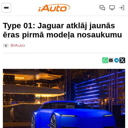
Type 01: Jaguar atklāj jaunās
ēras pirmā modeļa nosaukumu
2