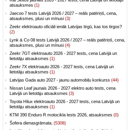
atsauksmes
(1)
Jaecoo 7 tests Latvijā 2026 / 2027 – reāls patēriņš, cena,
atsauksmes, plusi un mīnusi
(3)
Zeekr elektroauto oficiāli ienāk Latvijas tirgū, kas tos tirgos?
(2)
Lynk & Co 08 tests Latvijā 2026 / 2027 – reāls patēriņš, cena,
atsauksmes, plusi un mīnusi
(4)
Zeekr 7GT elektroauto 2026 - 2027 tests, cena Latvijā un
lietotāju atsauksmes
(1)
Zeekr 7X elektroauto 2026 - 2027 tests, cena Latvijā un
lietotāju atsauksmes
(1)
Latvijas Gada auto 2027 - jaunu automobiļu konkurss
(44)
Nissan Leaf jaunais 2026 - 2027 elektro auto tests, cena
Latvijā un lietotāju atsauksmes
(3)
Toyota Hilux elektroauto 2026 - 2027 tests, cena Latvijā un
lietotāju atsauksmes
(1)
KTM 390 Enduro R motocikla tests 2026, atsauksmes
(0)
Šofera dienasgrāmata.
(5308)