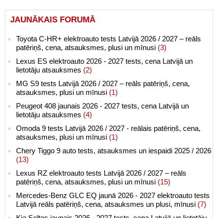
JAUNĀKAIS FORUMĀ
Toyota C-HR+ elektroauto tests Latvijā 2026 / 2027 – reāls
patēriņš, cena, atsauksmes, plusi un mīnusi
(3)
Lexus ES elektroauto 2026 - 2027 tests, cena Latvijā un
lietotāju atsauksmes
(2)
MG S9 tests Latvijā 2026 / 2027 – reāls patēriņš, cena,
atsauksmes, plusi un mīnusi
(1)
Peugeot 408 jaunais 2026 - 2027 tests, cena Latvijā un
lietotāju atsauksmes
(4)
Omoda 9 tests Latvijā 2026 / 2027 - reālais patēriņš, cena,
atsauksmes, plusi un mīnusi
(1)
Chery Tiggo 9 auto tests, atsauksmes un iespaidi 2025 / 2026
(13)
Lexus RZ elektroauto tests Latvijā 2026 / 2027 – reāls
patēriņš, cena, atsauksmes, plusi un mīnusi
(15)
Mercedes-Benz GLC EQ jaunā 2026 - 2027 elektroauto tests
Latvijā reāls patēriņš, cena, atsauksmes un plusi, mīnusi
(7)
Kia Seltos jaunais 2026 - 2027 tests, cena Latvijā un lietotāju