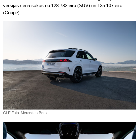
versijas cena sākas no 128 782 eiro (SUV) un 135 107 eiro
(Coupe).
GLE Foto: Mercedes-Benz