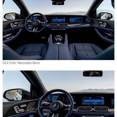
GLE Foto: Mercedes-Benz