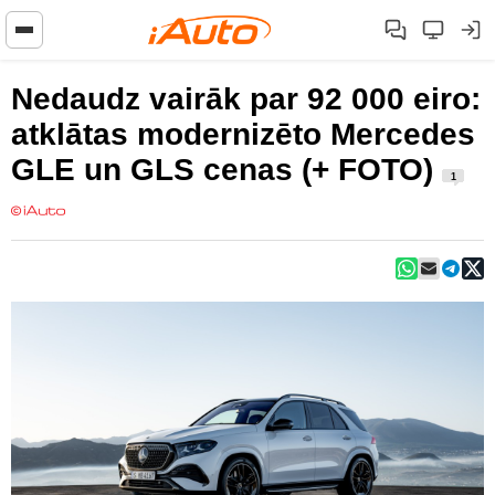
Nedaudz vairāk par 92 000 eiro:
atklātas modernizēto Mercedes
GLE un GLS cenas (+ FOTO)
1