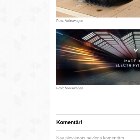
Foto: Volkswagen
Foto: Volkswagen
Komentāri
Nav pievienots neviens komentārs.