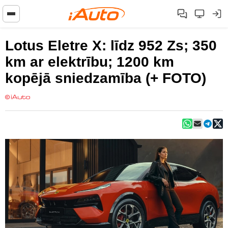
Lotus Eletre X: līdz 952 Zs; 350
km ar elektrību; 1200 km
kopējā sniedzamība (+ FOTO)