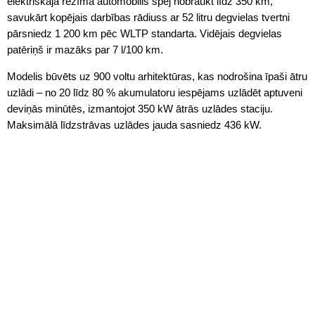
elektriskajā režīmā automobilis spēj nobraukt līdz 350 km,
savukārt kopējais darbības rādiuss ar 52 litru degvielas tvertni
pārsniedz 1 200 km pēc WLTP standarta. Vidējais degvielas
patēriņš ir mazāks par 7 l/100 km.
Modelis būvēts uz 900 voltu arhitektūras, kas nodrošina īpaši ātru
uzlādi – no 20 līdz 80 % akumulatoru iespējams uzlādēt aptuveni
deviņās minūtēs, izmantojot 350 kW ātrās uzlādes staciju.
Maksimālā līdzstrāvas uzlādes jauda sasniedz 436 kW.