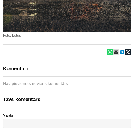
Foto: Lotus
Komentāri
Nav pievienots neviens komentārs.
Tavs komentārs
Vārds