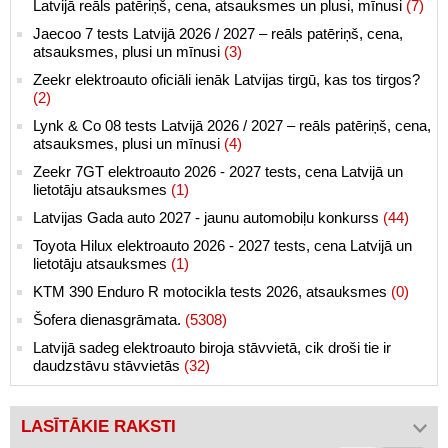
Latvijā reāls patēriņš, cena, atsauksmes un plusi, mīnusi
(7)
Jaecoo 7 tests Latvijā 2026 / 2027 – reāls patēriņš, cena,
atsauksmes, plusi un mīnusi
(3)
Zeekr elektroauto oficiāli ienāk Latvijas tirgū, kas tos tirgos?
(2)
Lynk & Co 08 tests Latvijā 2026 / 2027 – reāls patēriņš, cena,
atsauksmes, plusi un mīnusi
(4)
Zeekr 7GT elektroauto 2026 - 2027 tests, cena Latvijā un
lietotāju atsauksmes
(1)
Latvijas Gada auto 2027 - jaunu automobiļu konkurss
(44)
Toyota Hilux elektroauto 2026 - 2027 tests, cena Latvijā un
lietotāju atsauksmes
(1)
KTM 390 Enduro R motocikla tests 2026, atsauksmes
(0)
Šofera dienasgrāmata.
(5308)
Latvijā sadeg elektroauto biroja stāvvietā, cik droši tie ir
daudzstāvu stāvvietās
(32)
LASĪTĀKIE RAKSTI