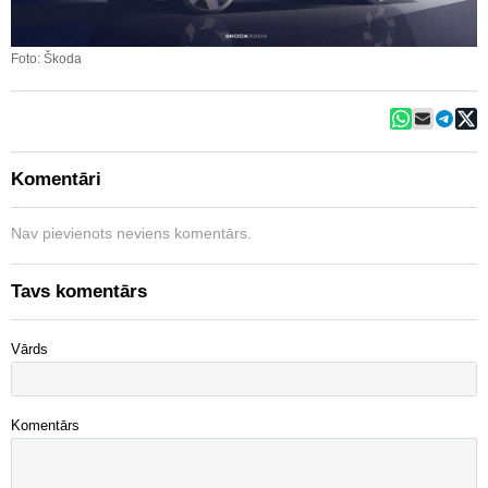
Foto: Škoda
Komentāri
Nav pievienots neviens komentārs.
Tavs komentārs
Vārds
Komentārs