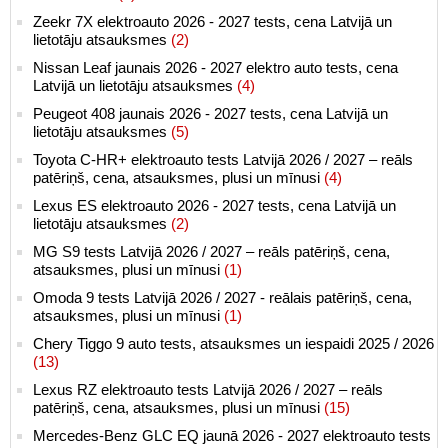
Zeekr 7X elektroauto 2026 - 2027 tests, cena Latvijā un
lietotāju atsauksmes
(2)
Nissan Leaf jaunais 2026 - 2027 elektro auto tests, cena
Latvijā un lietotāju atsauksmes
(4)
Peugeot 408 jaunais 2026 - 2027 tests, cena Latvijā un
lietotāju atsauksmes
(5)
Toyota C-HR+ elektroauto tests Latvijā 2026 / 2027 – reāls
patēriņš, cena, atsauksmes, plusi un mīnusi
(4)
Lexus ES elektroauto 2026 - 2027 tests, cena Latvijā un
lietotāju atsauksmes
(2)
MG S9 tests Latvijā 2026 / 2027 – reāls patēriņš, cena,
atsauksmes, plusi un mīnusi
(1)
Omoda 9 tests Latvijā 2026 / 2027 - reālais patēriņš, cena,
atsauksmes, plusi un mīnusi
(1)
Chery Tiggo 9 auto tests, atsauksmes un iespaidi 2025 / 2026
(13)
Lexus RZ elektroauto tests Latvijā 2026 / 2027 – reāls
patēriņš, cena, atsauksmes, plusi un mīnusi
(15)
Mercedes-Benz GLC EQ jaunā 2026 - 2027 elektroauto tests