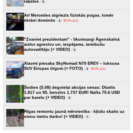
raķetes
5
Arī Mercedes atgriezīs fiziskās pogas, tomēr
ekrāni dominēs
4
"Zvaniet prezidentam" - likumsargi Āgenskalnā
aiztur agresīvu un, iespējams, iereibušu
autovadītāju (+ VIDEO)
3
Xiaomi piesaka SkyNomad N70 EREV – luksusa
SUV Eiropas tirgum (+ FOTO)
3
Šodien (5.08) degvielai akcijas cenas: Dīzelis
1.817 un 95. benzīns 1.737 EUR! Nafta 75.6 USD
par barelu (+ VIDEO)
9
Rīgas remontu jaunā mērvienība - kļūdu skaits uz
vienu metru darbu! (+ VIDEO)
7