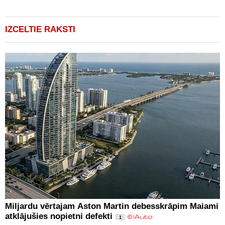
IZCELTIE RAKSTI
Miljardu vērtajam Aston Martin debesskrāpim Maiami
atklājušies nopietni defekti
1