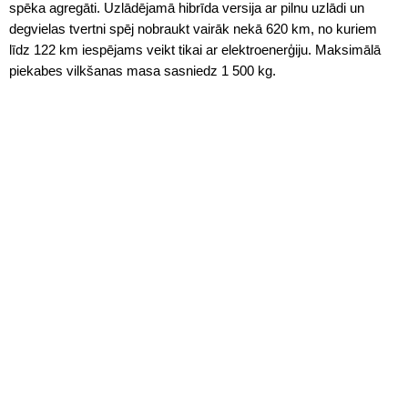
spēka agregāti. Uzlādējamā hibrīda versija ar pilnu uzlādi un
degvielas tvertni spēj nobraukt vairāk nekā 620 km, no kuriem
līdz 122 km iespējams veikt tikai ar elektroenerģiju. Maksimālā
piekabes vilkšanas masa sasniedz 1 500 kg.