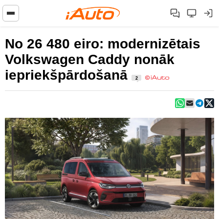
No 26 480 eiro: modernizētais
Volkswagen Caddy nonāk
iepriekšpārdošanā
2