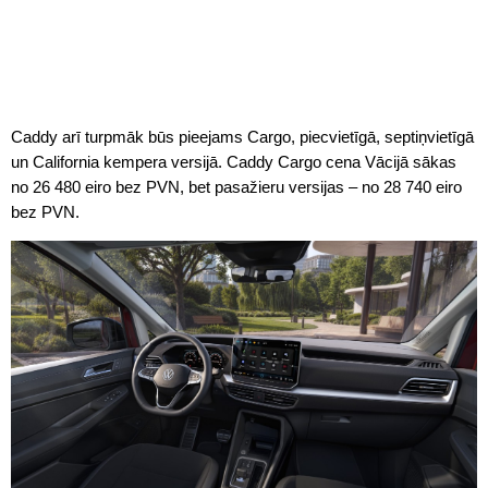
Caddy arī turpmāk būs pieejams Cargo, piecvietīgā, septiņvietīgā
un California kempera versijā. Caddy Cargo cena Vācijā sākas
no 26 480 eiro bez PVN, bet pasažieru versijas – no 28 740 eiro
bez PVN.