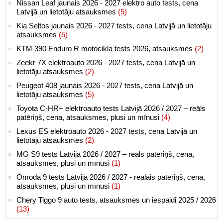
Nissan Leaf jaunais 2026 - 2027 elektro auto tests, cena
Latvijā un lietotāju atsauksmes
(5)
Kia Seltos jaunais 2026 - 2027 tests, cena Latvijā un lietotāju
atsauksmes
(5)
KTM 390 Enduro R motocikla tests 2026, atsauksmes
(2)
Zeekr 7X elektroauto 2026 - 2027 tests, cena Latvijā un
lietotāju atsauksmes
(2)
Peugeot 408 jaunais 2026 - 2027 tests, cena Latvijā un
lietotāju atsauksmes
(5)
Toyota C-HR+ elektroauto tests Latvijā 2026 / 2027 – reāls
patēriņš, cena, atsauksmes, plusi un mīnusi
(4)
Lexus ES elektroauto 2026 - 2027 tests, cena Latvijā un
lietotāju atsauksmes
(2)
MG S9 tests Latvijā 2026 / 2027 – reāls patēriņš, cena,
atsauksmes, plusi un mīnusi
(1)
Omoda 9 tests Latvijā 2026 / 2027 - reālais patēriņš, cena,
atsauksmes, plusi un mīnusi
(1)
Chery Tiggo 9 auto tests, atsauksmes un iespaidi 2025 / 2026
(13)