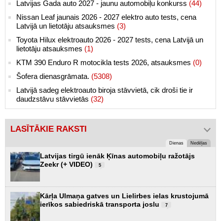
Latvijas Gada auto 2027 - jaunu automobiļu konkurss
(44)
Nissan Leaf jaunais 2026 - 2027 elektro auto tests, cena
Latvijā un lietotāju atsauksmes
(3)
Toyota Hilux elektroauto 2026 - 2027 tests, cena Latvijā un
lietotāju atsauksmes
(1)
KTM 390 Enduro R motocikla tests 2026, atsauksmes
(0)
Šofera dienasgrāmata.
(5308)
Latvijā sadeg elektroauto biroja stāvvietā, cik droši tie ir
daudzstāvu stāvvietās
(32)
LASĪTĀKIE RAKSTI
Dienas
Nedēļas
Latvijas tirgū ienāk Ķīnas automobiļu ražotājs
Zeekr (+ VIDEO)
5
Kārļa Ulmaņa gatves un Lielirbes ielas krustojumā
ierīkos sabiedriskā transporta joslu
7