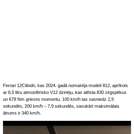
Ferrari 12Cilindri, kas 2024. gadā nomainīja modeli 812, aprīkots
ar 6,5 litru atmosfērisko V12 dzinēju, kas attīsta 830 zirgspēkus
un 678 Nm griezes momentu. 100 km/h tas sasniedz 2,9
sekundēs, 200 km/h – 7,9 sekundēs, savukārt maksimālais
ātrums ir 340 km/h.