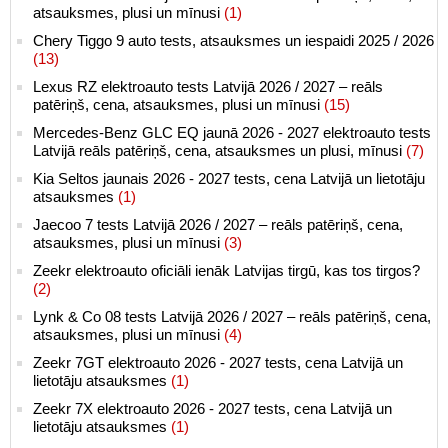
atsauksmes, plusi un mīnusi
(1)
Chery Tiggo 9 auto tests, atsauksmes un iespaidi 2025 / 2026
(13)
Lexus RZ elektroauto tests Latvijā 2026 / 2027 – reāls
patēriņš, cena, atsauksmes, plusi un mīnusi
(15)
Mercedes-Benz GLC EQ jaunā 2026 - 2027 elektroauto tests
Latvijā reāls patēriņš, cena, atsauksmes un plusi, mīnusi
(7)
Kia Seltos jaunais 2026 - 2027 tests, cena Latvijā un lietotāju
atsauksmes
(1)
Jaecoo 7 tests Latvijā 2026 / 2027 – reāls patēriņš, cena,
atsauksmes, plusi un mīnusi
(3)
Zeekr elektroauto oficiāli ienāk Latvijas tirgū, kas tos tirgos?
(2)
Lynk & Co 08 tests Latvijā 2026 / 2027 – reāls patēriņš, cena,
atsauksmes, plusi un mīnusi
(4)
Zeekr 7GT elektroauto 2026 - 2027 tests, cena Latvijā un
lietotāju atsauksmes
(1)
Zeekr 7X elektroauto 2026 - 2027 tests, cena Latvijā un
lietotāju atsauksmes
(1)