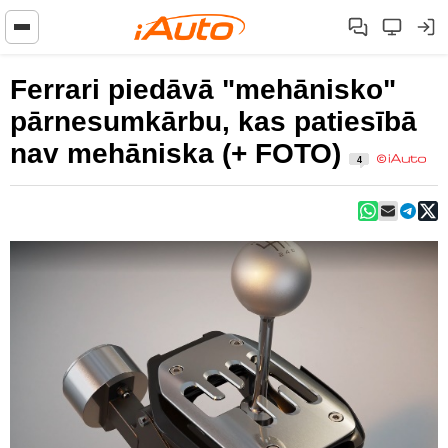
Ferrari piedāvā "mehānisko"
pārnesumkārbu, kas patiesībā
nav mehāniska (+ FOTO)
4