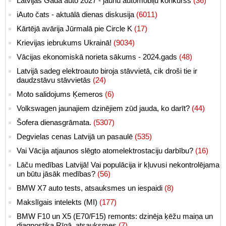
Latvijas Gada auto 2027 - jaunu automobiļu konkurss
(36)
iAuto čats - aktuālā dienas diskusija
(6011)
Kārtējā avārija Jūrmalā pie Circle K
(17)
Krievijas iebrukums Ukrainā!
(9034)
Vācijas ekonomiskā norieta sākums - 2024.gads
(48)
Latvijā sadeg elektroauto biroja stāvvietā, cik droši tie ir
daudzstāvu stāvvietās
(24)
Moto salidojums Ķemeros
(6)
Volkswagen jaunajiem dzinējiem zūd jauda, ko darīt?
(44)
Šofera dienasgrāmata.
(5307)
Degvielas cenas Latvijā un pasaulē
(535)
Vai Vācija atjaunos slēgto atomelektrostaciju darbību?
(16)
Lāču medības Latvijā! Vai populācija ir kļuvusi nekontrolējama
un būtu jāsāk medības?
(56)
BMW X7 auto tests, atsauksmes un iespaidi
(8)
Makslīgais intelekts (MI)
(177)
BMW F10 un X5 (E70/F15) remonts: dzinēja ķēžu maiņa un
diagnostika Rīgā, atsauksmes
(7)