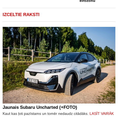
eirozonu
IZCELTIE RAKSTI
Jaunais Subaru Uncharted (+FOTO)
Kaut kas ļoti pazīstams un tomēr nedaudz citādāks.
LASĪT VAIRĀK