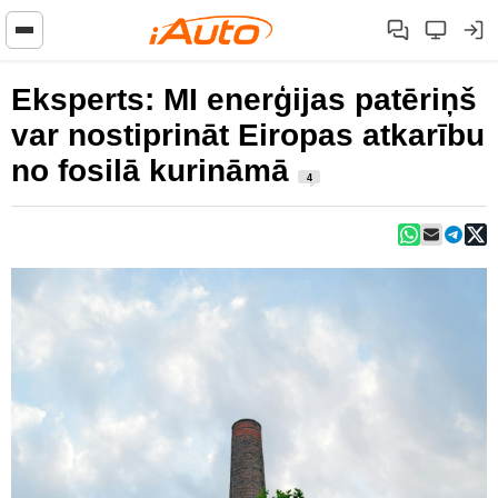
Eksperts: MI enerģijas patēriņš
var nostiprināt Eiropas atkarību
no fosilā kurināmā
4