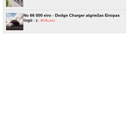
No 66 000 eiro - Dodge Charger atgriežas Eiropas
tirgū
2