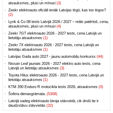
atsauksmes, plusi un mīnusi
(3)
Zeekr elektroauto oficiāli ienāk Latvijas tirgū, kas tos tirgos?
(2)
Lynk & Co 08 tests Latvijā 2026 / 2027 – reāls patēriņš, cena,
atsauksmes, plusi un mīnusi
(4)
Zeekr 7GT elektroauto 2026 - 2027 tests, cena Latvijā un
lietotāju atsauksmes
(1)
Zeekr 7X elektroauto 2026 - 2027 tests, cena Latvijā un
lietotāju atsauksmes
(1)
Latvijas Gada auto 2027 - jaunu automobiļu konkurss
(44)
Nissan Leaf jaunais 2026 - 2027 elektro auto tests, cena
Latvijā un lietotāju atsauksmes
(3)
Toyota Hilux elektroauto 2026 - 2027 tests, cena Latvijā un
lietotāju atsauksmes
(1)
KTM 390 Enduro R motocikla tests 2026, atsauksmes
(0)
Šofera dienasgrāmata.
(5308)
Latvijā sadeg elektroauto biroja stāvvietā, cik droši tie ir
daudzstāvu stāvvietās
(32)