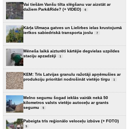
Vai tiešām Vanšu tilta slēgšanu var aizstāt ar
dažiem Park&Ride? (+ VIDEO)
6
Kārļa Ulmaņa gatves un Lielirbes ielas krustojumā
ierīkos sabiedriskā transporta joslu
7
Mēneša laikā aizturēti kārtējie degvielas uzpildes
staciju apzadzēji
1
KEM: Trīs Latvijas granulu ražotāji apņēmušies ar
produkciju prioritāri nodrošināt vietējo tirgu
1
Melno segumu šogad ieklās vairāk nekā 50
kilometros valsts vietējo autoceļu ar grants
segumu
5
Pabeigta trīs reģionālo veloceļu izbūve (+ FOTO)
5