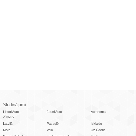
Sludinājumi
Lietoti Auto
Jauni Auto
Autonoma
Ziņas
Latvijā
Pasaulē
Izklaide
Moto
Velo
Uz Ūdens