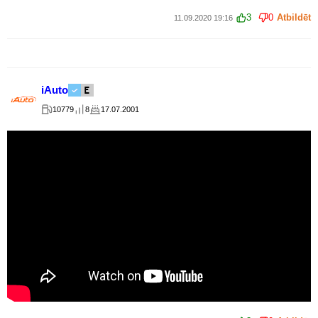
3
0
Atbildēt
11.09.2020 19:16
iAuto
10779
8
17.07.2001