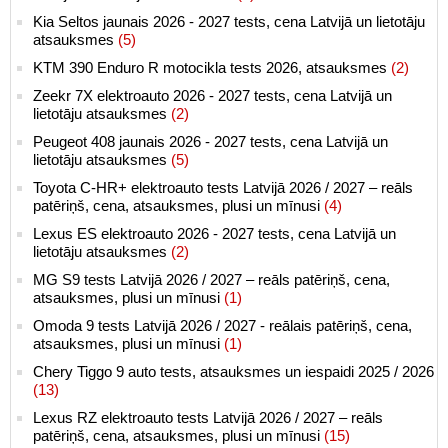
Kia Seltos jaunais 2026 - 2027 tests, cena Latvijā un lietotāju
atsauksmes
(5)
KTM 390 Enduro R motocikla tests 2026, atsauksmes
(2)
Zeekr 7X elektroauto 2026 - 2027 tests, cena Latvijā un
lietotāju atsauksmes
(2)
Peugeot 408 jaunais 2026 - 2027 tests, cena Latvijā un
lietotāju atsauksmes
(5)
Toyota C-HR+ elektroauto tests Latvijā 2026 / 2027 – reāls
patēriņš, cena, atsauksmes, plusi un mīnusi
(4)
Lexus ES elektroauto 2026 - 2027 tests, cena Latvijā un
lietotāju atsauksmes
(2)
MG S9 tests Latvijā 2026 / 2027 – reāls patēriņš, cena,
atsauksmes, plusi un mīnusi
(1)
Omoda 9 tests Latvijā 2026 / 2027 - reālais patēriņš, cena,
atsauksmes, plusi un mīnusi
(1)
Chery Tiggo 9 auto tests, atsauksmes un iespaidi 2025 / 2026
(13)
Lexus RZ elektroauto tests Latvijā 2026 / 2027 – reāls
patēriņš, cena, atsauksmes, plusi un mīnusi
(15)