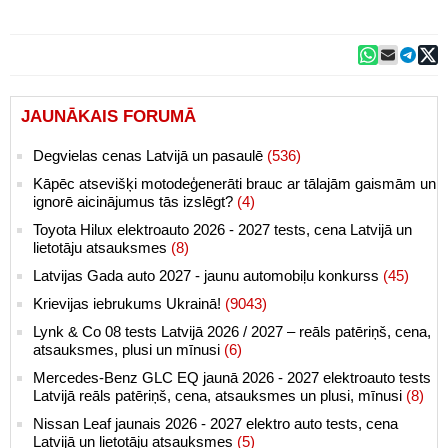
JAUNĀKAIS FORUMĀ
Degvielas cenas Latvijā un pasaulē
(536)
Kāpēc atsevišķi motodeģenerāti brauc ar tālajām gaismām un
ignorē aicinājumus tās izslēgt?
(4)
Toyota Hilux elektroauto 2026 - 2027 tests, cena Latvijā un
lietotāju atsauksmes
(8)
Latvijas Gada auto 2027 - jaunu automobiļu konkurss
(45)
Krievijas iebrukums Ukrainā!
(9043)
Lynk & Co 08 tests Latvijā 2026 / 2027 – reāls patēriņš, cena,
atsauksmes, plusi un mīnusi
(6)
Mercedes-Benz GLC EQ jaunā 2026 - 2027 elektroauto tests
Latvijā reāls patēriņš, cena, atsauksmes un plusi, mīnusi
(8)
Nissan Leaf jaunais 2026 - 2027 elektro auto tests, cena
Latvijā un lietotāju atsauksmes
(5)