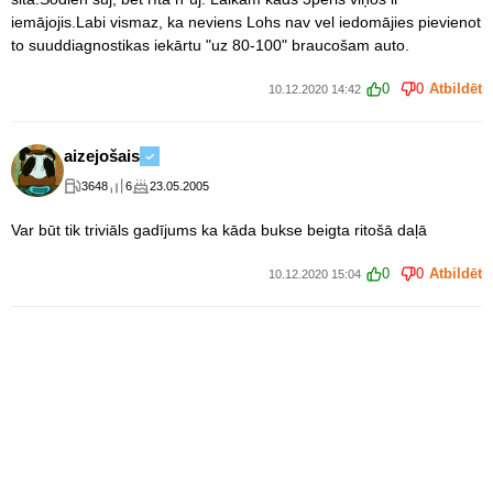
iemājojis.Labi vismaz, ka neviens Lohs nav vel iedomājies pievienot
to suuddiagnostikas iekārtu "uz 80-100" braucošam auto.
0
0
Atbildēt
10.12.2020 14:42
aizejošais
3648
6
23.05.2005
Var būt tik triviāls gadījums ka kāda bukse beigta ritošā daļā
0
0
Atbildēt
10.12.2020 15:04