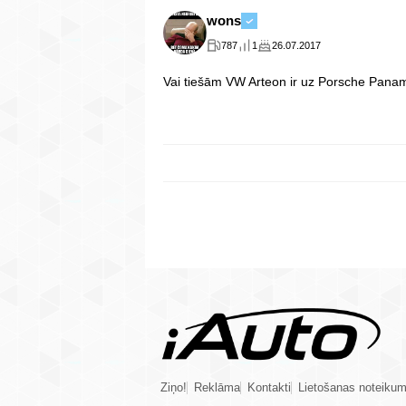
wons
787
1
26.07.2017
Vai tiešām VW Arteon ir uz Porsche Pana
Ziņo!
Reklāma
Kontakti
Lietošanas noteikum