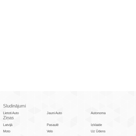
Sludinājumi
Lietoti Auto
Jauni Auto
Autonoma
Ziņas
Latvijā
Pasaulē
Izklaide
Moto
Velo
Uz Ūdens