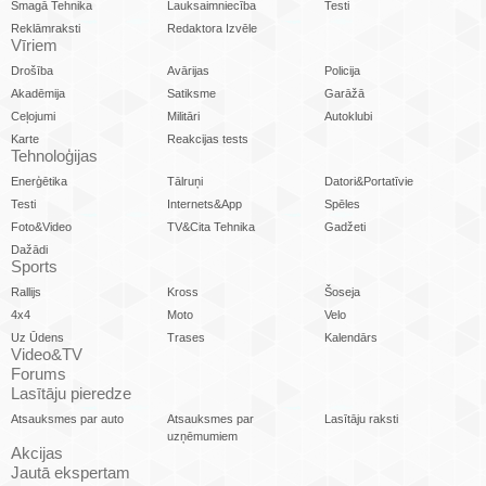
Smagā Tehnika
Lauksaimniecība
Testi
Reklāmraksti
Redaktora Izvēle
Vīriem
Drošība
Avārijas
Policija
Akadēmija
Satiksme
Garāžā
Ceļojumi
Militāri
Autoklubi
Karte
Reakcijas tests
Tehnoloģijas
Enerģētika
Tālruņi
Datori&Portatīvie
Testi
Internets&App
Spēles
Foto&Video
TV&Cita Tehnika
Gadžeti
Dažādi
Sports
Rallijs
Kross
Šoseja
4x4
Moto
Velo
Uz Ūdens
Trases
Kalendārs
Video&TV
Forums
Lasītāju pieredze
Atsauksmes par auto
Atsauksmes par
Lasītāju raksti
uzņēmumiem
Akcijas
Jautā ekspertam