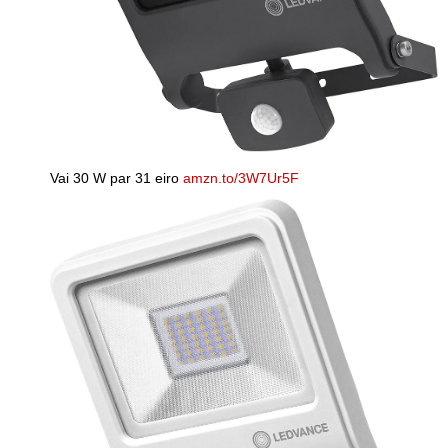
Vai 30 W par 31 eiro
amzn.to/3W7Ur5F