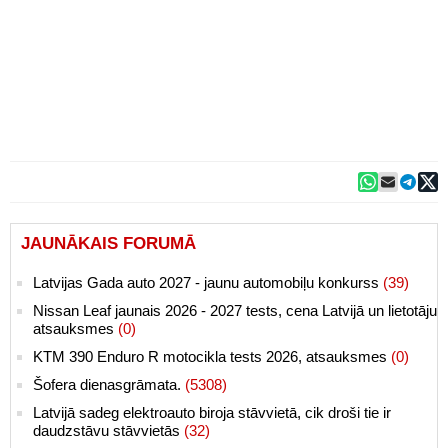
JAUNĀKAIS FORUMĀ
Latvijas Gada auto 2027 - jaunu automobiļu konkurss
(39)
Nissan Leaf jaunais 2026 - 2027 tests, cena Latvijā un lietotāju
atsauksmes
(0)
KTM 390 Enduro R motocikla tests 2026, atsauksmes
(0)
Šofera dienasgrāmata.
(5308)
Latvijā sadeg elektroauto biroja stāvvietā, cik droši tie ir
daudzstāvu stāvvietās
(32)