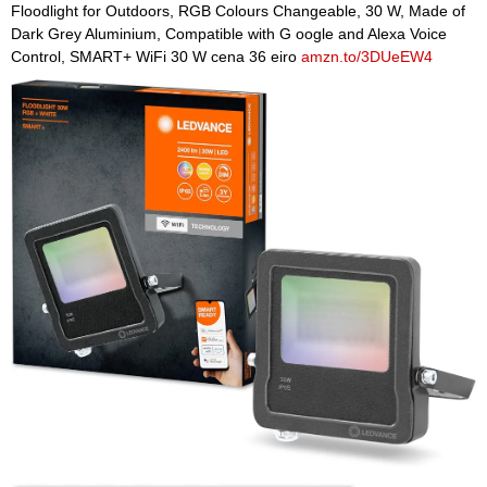
Floodlight for Outdoors, RGB Colours Changeable, 30 W, Made of
Dark Grey Aluminium, Compatible with G oogle and Alexa Voice
Control, SMART+ WiFi 30 W cena 36 eiro
amzn.to/3DUeEW4