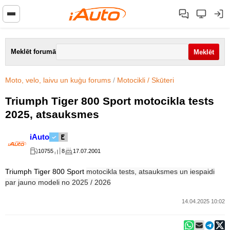
Meklēt forumā
Moto, velo, laivu un kuģu forums
/
Motocikli / Skūteri
Triumph Tiger 800 Sport motocikla tests
2025, atsauksmes
iAuto
10755
8
17.07.2001
Triumph Tiger 800 Sport
motocikla tests, atsauksmes un iespaidi
par jauno modeli no 2025 / 2026
14.04.2025 10:02