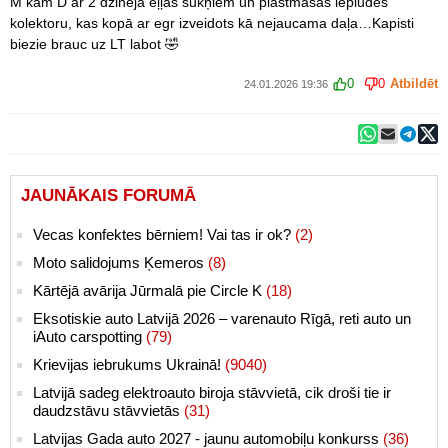
M kam D ar 2 dzinēja eļļas sūkņiem un plastmasas ieplūdes
kolektoru, kas kopā ar egr izveidots kā nejaucama daļa…Kapisti
biezie brauc uz LT labot 🤣
0
0
Atbildēt
24.01.2026 19:36
JAUNĀKAIS FORUMĀ
Vecas konfektes bērniem! Vai tas ir ok?
(2)
Moto salidojums Ķemeros
(8)
Kārtējā avārija Jūrmalā pie Circle K
(18)
Eksotiskie auto Latvijā 2026 – varenauto Rīgā, reti auto un
iAuto carspotting
(79)
Krievijas iebrukums Ukrainā!
(9040)
Latvijā sadeg elektroauto biroja stāvvietā, cik droši tie ir
daudzstāvu stāvvietās
(31)
Latvijas Gada auto 2027 - jaunu automobiļu konkurss
(36)