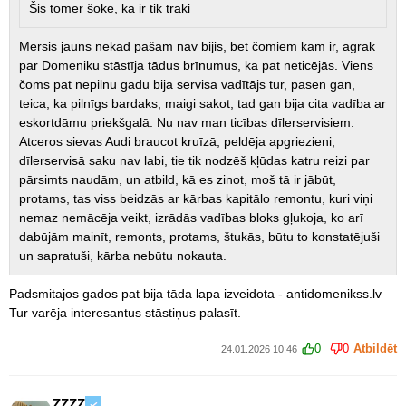
Šis tomēr šokē, ka ir tik traki
Mersis jauns nekad pašam nav bijis, bet čomiem kam ir, agrāk
par Domeniku stāstīja tādus brīnumus, ka pat neticējās. Viens
čoms pat nepilnu gadu bija servisa vadītājs tur, pasen gan,
teica, ka pilnīgs bardaks, maigi sakot, tad gan bija cita vadība ar
eskortdāmu priekšgalā. Nu nav man ticības dīlerservisiem.
Atceros sievas Audi braucot kruīzā, peldēja apgriezieni,
dīlerservisā saku nav labi, tie tik nodzēš kļūdas katru reizi par
pārsimts naudām, un atbild, kā es zinot, moš tā ir jābūt,
protams, tas viss beidzās ar kārbas kapitālo remontu, kuri viņi
nemaz nemācēja veikt, izrādās vadības bloks gļukoja, ko arī
dabūjām mainīt, remonts, protams, štukās, būtu to konstatējuši
un sapratuši, kārba nebūtu nokauta.
Padsmitajos gados pat bija tāda lapa izveidota - antidomenikss.lv
Tur varēja interesantus stāstiņus palasīt.
0
0
Atbildēt
24.01.2026 10:46
ZZZZ