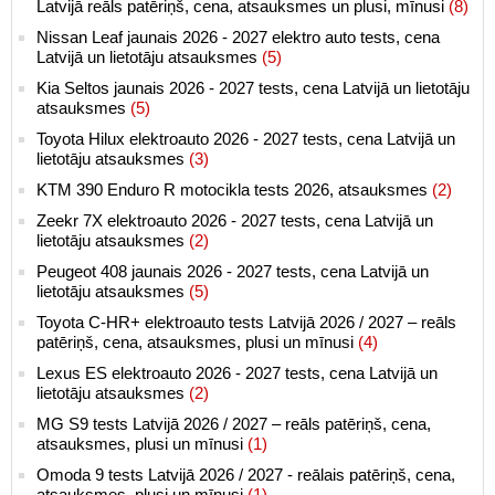
Latvijā reāls patēriņš, cena, atsauksmes un plusi, mīnusi
(8)
Nissan Leaf jaunais 2026 - 2027 elektro auto tests, cena
Latvijā un lietotāju atsauksmes
(5)
Kia Seltos jaunais 2026 - 2027 tests, cena Latvijā un lietotāju
atsauksmes
(5)
Toyota Hilux elektroauto 2026 - 2027 tests, cena Latvijā un
lietotāju atsauksmes
(3)
KTM 390 Enduro R motocikla tests 2026, atsauksmes
(2)
Zeekr 7X elektroauto 2026 - 2027 tests, cena Latvijā un
lietotāju atsauksmes
(2)
Peugeot 408 jaunais 2026 - 2027 tests, cena Latvijā un
lietotāju atsauksmes
(5)
Toyota C-HR+ elektroauto tests Latvijā 2026 / 2027 – reāls
patēriņš, cena, atsauksmes, plusi un mīnusi
(4)
Lexus ES elektroauto 2026 - 2027 tests, cena Latvijā un
lietotāju atsauksmes
(2)
MG S9 tests Latvijā 2026 / 2027 – reāls patēriņš, cena,
atsauksmes, plusi un mīnusi
(1)
Omoda 9 tests Latvijā 2026 / 2027 - reālais patēriņš, cena,
atsauksmes, plusi un mīnusi
(1)