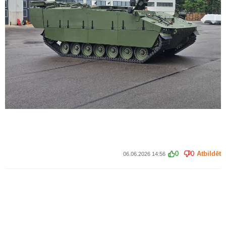
0
0
Atbildēt
06.06.2026 14:56