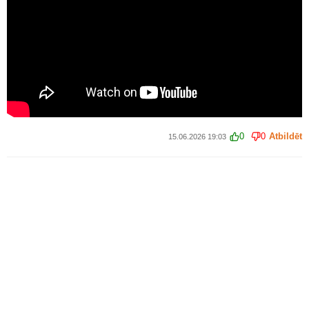
0
0
Atbildēt
15.06.2026 19:03