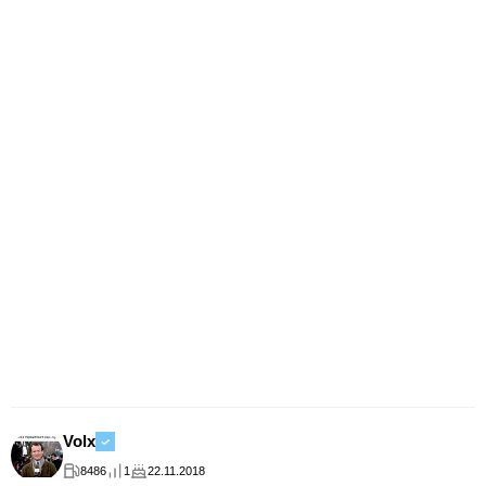
Volx
8486
1
22.11.2018