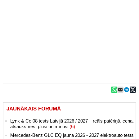
JAUNĀKAIS FORUMĀ
Lynk & Co 08 tests Latvijā 2026 / 2027 – reāls patēriņš, cena,
atsauksmes, plusi un mīnusi
(6)
Mercedes-Benz GLC EQ jaunā 2026 - 2027 elektroauto tests