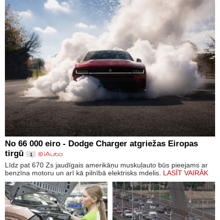
No 66 000 eiro - Dodge Charger atgriežas Eiropas
tirgū
1
Līdz pat 670 Zs jaudīgais amerikāņu muskuļauto būs pieejams ar
benzīna motoru un arī kā pilnībā elektrisks mdelis.
LASĪT VAIRĀK