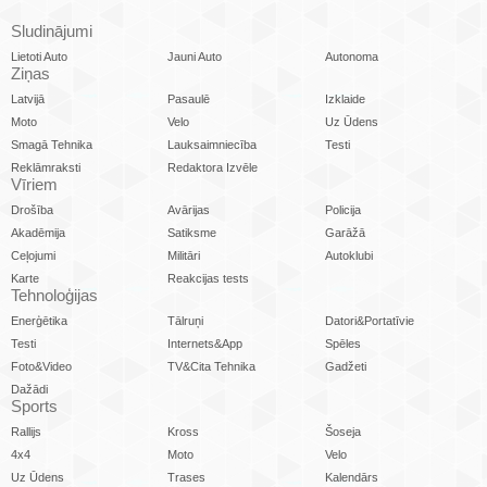
Sludinājumi
Lietoti Auto
Jauni Auto
Autonoma
Ziņas
Latvijā
Pasaulē
Izklaide
Moto
Velo
Uz Ūdens
Smagā Tehnika
Lauksaimniecība
Testi
Reklāmraksti
Redaktora Izvēle
Vīriem
Drošība
Avārijas
Policija
Akadēmija
Satiksme
Garāžā
Ceļojumi
Militāri
Autoklubi
Karte
Reakcijas tests
Tehnoloģijas
Enerģētika
Tālruņi
Datori&Portatīvie
Testi
Internets&App
Spēles
Foto&Video
TV&Cita Tehnika
Gadžeti
Dažādi
Sports
Rallijs
Kross
Šoseja
4x4
Moto
Velo
Uz Ūdens
Trases
Kalendārs