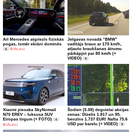
Arī Mercedes atgriezīs fiziskās
Jelgavas novadā “BMW”
pogas, tomēr ekrāni dominēs
vadītājs brauc ar 170 km/h,
atļauto braukšanas ātrumu
6
pārkāpjot par 80 km/h (+
VIDEO)
6
Xiaomi piesaka SkyNomad
Šodien (5.08) degvielai akcijas
N70 EREV – luksusa SUV
cenas: Dīzelis 1.817 un 95.
Eiropas tirgum (+ FOTO)
benzīns 1.737 EUR! Nafta 75.6
4
USD par barelu (+ VIDEO)
9