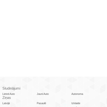
Sludinājumi
Lietoti Auto
Jauni Auto
Autonoma
Ziņas
Latvijā
Pasaulē
Izklaide