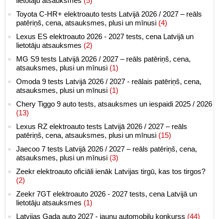
lietotāju atsauksmes
(5)
Toyota C-HR+ elektroauto tests Latvijā 2026 / 2027 – reāls
patēriņš, cena, atsauksmes, plusi un mīnusi
(4)
Lexus ES elektroauto 2026 - 2027 tests, cena Latvijā un
lietotāju atsauksmes
(2)
MG S9 tests Latvijā 2026 / 2027 – reāls patēriņš, cena,
atsauksmes, plusi un mīnusi
(1)
Omoda 9 tests Latvijā 2026 / 2027 - reālais patēriņš, cena,
atsauksmes, plusi un mīnusi
(1)
Chery Tiggo 9 auto tests, atsauksmes un iespaidi 2025 / 2026
(13)
Lexus RZ elektroauto tests Latvijā 2026 / 2027 – reāls
patēriņš, cena, atsauksmes, plusi un mīnusi
(15)
Jaecoo 7 tests Latvijā 2026 / 2027 – reāls patēriņš, cena,
atsauksmes, plusi un mīnusi
(3)
Zeekr elektroauto oficiāli ienāk Latvijas tirgū, kas tos tirgos?
(2)
Zeekr 7GT elektroauto 2026 - 2027 tests, cena Latvijā un
lietotāju atsauksmes
(1)
Latvijas Gada auto 2027 - jaunu automobiļu konkurss
(44)