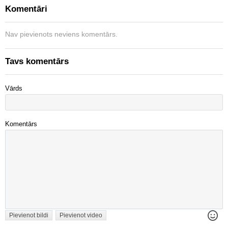
Komentāri
Nav pievienots neviens komentārs.
Tavs komentārs
Vārds
Komentārs
Pievienot bildi
Pievienot video