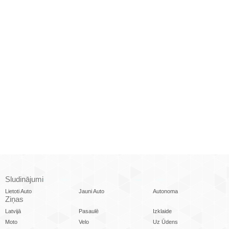
Sludinājumi
Lietoti Auto
Jauni Auto
Autonoma
Ziņas
Latvijā
Pasaulē
Izklaide
Moto
Velo
Uz Ūdens