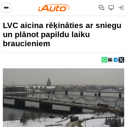
LVC aicina rēķināties ar sniegu
un plānot papildu laiku
braucieniem