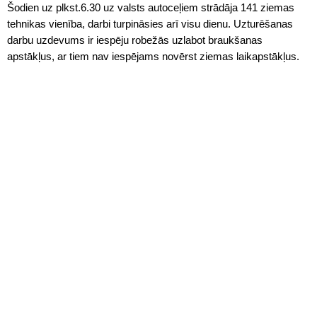
Šodien uz plkst.6.30 uz valsts autoceļiem strādāja 141 ziemas
tehnikas vienība, darbi turpināsies arī visu dienu. Uzturēšanas
darbu uzdevums ir iespēju robežās uzlabot braukšanas
apstākļus, ar tiem nav iespējams novērst ziemas laikapstākļus.