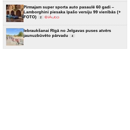
Pirmajam super sporta auto pasaulē 60 gadi –
Lamborghini piesaka īpašo versiju 99 vienībās (+
FOTO)
2
Iebraukšanai Rīgā no Jelgavas puses atvērs
jaunuzbūvēto pārvadu
4