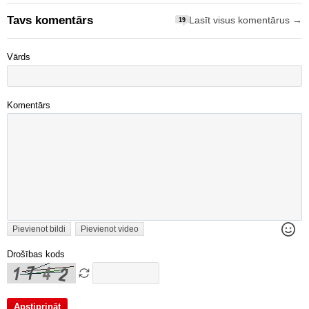
Tavs komentārs
Lasīt visus komentārus →
19
Vārds
Komentārs
Pievienot bildi
Pievienot video
Drošības kods