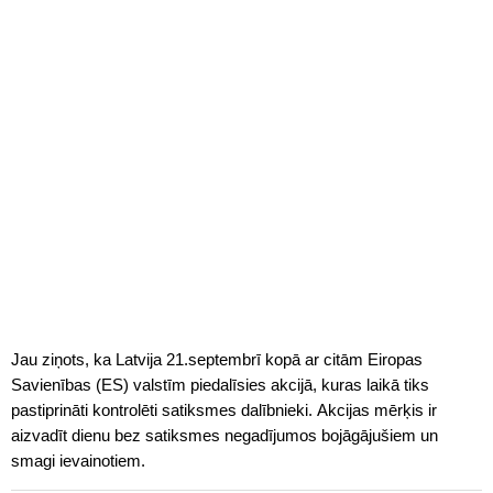
Jau ziņots, ka Latvija 21.septembrī kopā ar citām Eiropas
Savienības (ES) valstīm piedalīsies akcijā, kuras laikā tiks
pastiprināti kontrolēti satiksmes dalībnieki. Akcijas mērķis ir
aizvadīt dienu bez satiksmes negadījumos bojāgājušiem un
smagi ievainotiem.