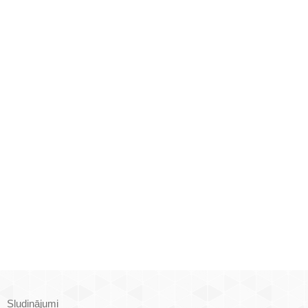
Sludinājumi