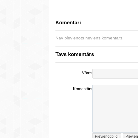
Komentāri
Nav pievienots neviens komentārs.
Tavs komentārs
Vārds
Komentārs
Pievienot bildi
Pievien