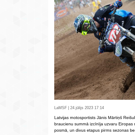
LaMSF | 24.jūlijs 2023 17:14
Latvijas motosportists Jānis Mārtiņš Reišu
braucienu summā izcīnīja uzvaru Eiropas
posmā, un divus etapus pirms sezonas bei