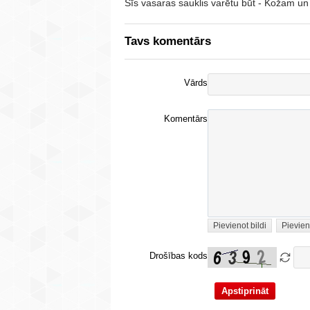
Šīs vasaras sauklis varētu būt - Kožam un
Tavs komentārs
Vārds
Komentārs
Pievienot bildi
Pievien
Drošības kods